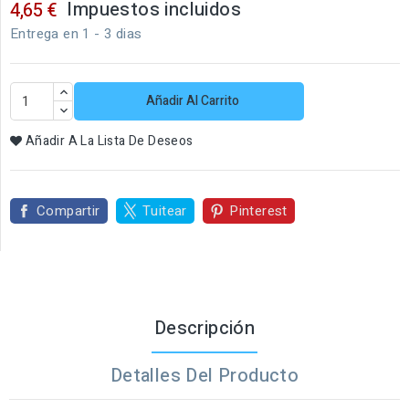
Impuestos incluidos
4,65 €
Entrega en 1 - 3 dias
Añadir Al Carrito
Añadir A La Lista De Deseos
Compartir
Tuitear
Pinterest
Descripción
Detalles Del Producto