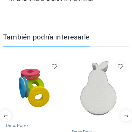
También podría interesarle
DecoPorex
DecoPorex