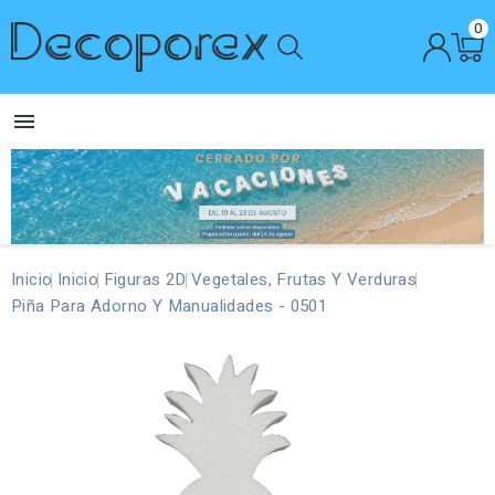
0

Inicio
Inicio
Figuras 2D
Vegetales, Frutas Y Verduras
Piña Para Adorno Y Manualidades - 0501