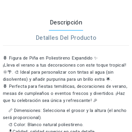
Descripción
Detalles Del Producto
🍍 Figura de Piña en Poliestireno Expandido ✨
¡Lleva el verano a tus decoraciones con este toque tropical!
🌞🌴. 🎨 Ideal para personalizar con tintas al agua (sin
disolventes) y añadir purpurina para un brillo extra 🌟.
🍍 Perfecta para fiestas temáticas, decoraciones de verano,
mesas de cumpleaños o eventos frescos y divertidos. ¡Haz
que tu celebración sea única y refrescante! 🎉
📏 Dimensiones: Selecciona el grosor y la altura (el ancho
será proporcional).
🎨 Color: Blanco natural poliestireno.
🔝Calidad: calidad superior en cada detalle.