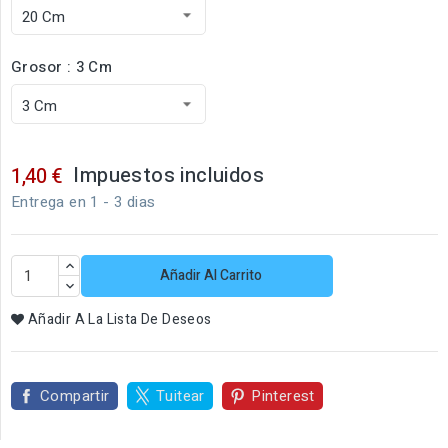
Grosor : 3 Cm
Impuestos incluidos
1,40 €
Entrega en 1 - 3 dias
Añadir Al Carrito
Añadir A La Lista De Deseos
Compartir
Tuitear
Pinterest