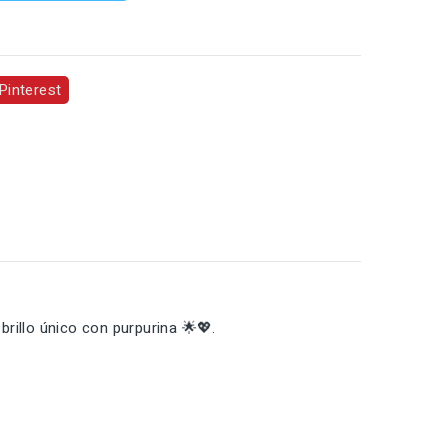
Pinterest
brillo único con purpurina 🌟💖.