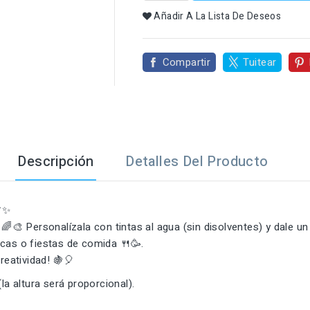

Añadir A La Lista De Deseos
Compartir
Tuitear
Descripción
Detalles Del Producto
🌿✨
🌈🎨 Personalízala con tintas al agua (sin disolventes) y dale un 
icas o fiestas de comida 🍴🥳.
reatividad! 🍇🎈
a altura será proporcional).