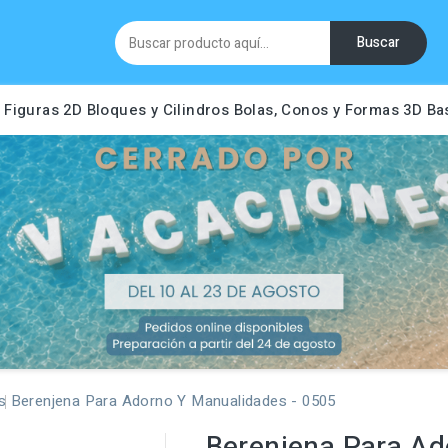
Buscar
Figuras 2D
Bloques y Cilindros
Bolas, Conos y Formas 3D
Ba
s
Berenjena Para Adorno Y Manualidades - 0505
Berenjena Para Ad