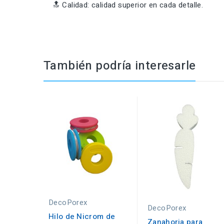
🔝 Calidad: calidad superior en cada detalle.
También podría interesarle
DecoPorex
DecoPorex
Hilo de Nicrom de
Zanahoria para