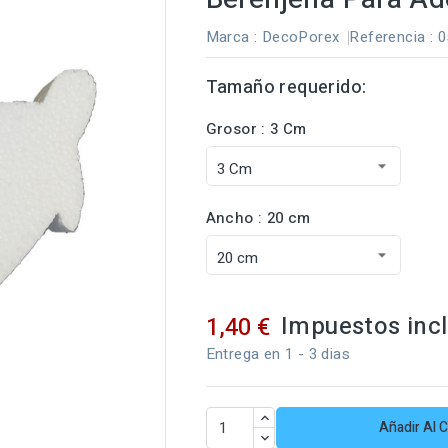
Marca :
DecoPorex
Referencia
: 
Tamaño requerido:
Grosor : 3 Cm
Ancho : 20 cm
Impuestos inc
1,40 €
Entrega en 1 - 3 dias
Añadir Al C