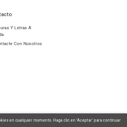
tacto
uras Y Letras A
da
ntacte Con Nosotros
okies en cualquier momento. Haga clic en 'Aceptar' para continuar