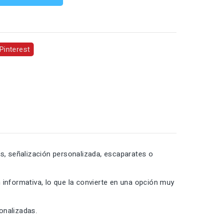
Pinterest
os, señalización personalizada, escaparates o
 informativa, lo que la convierte en una opción muy
sonalizadas.