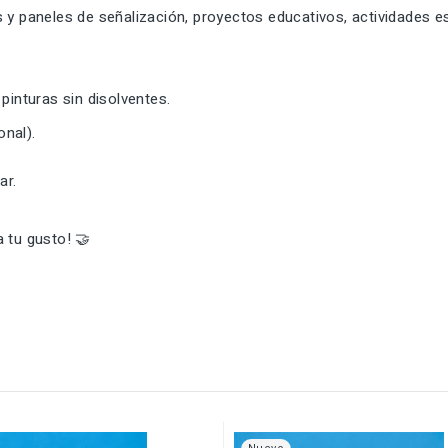
 y paneles de señalización, proyectos educativos, actividades e
pinturas sin disolventes.
onal).
ar.
 tu gusto! 🤝