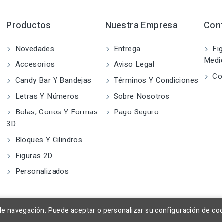
Productos
Nuestra Empresa
Con
Novedades
Entrega
Fig
Medi
Accesorios
Aviso Legal
Co
Candy Bar Y Bandejas
Términos Y Condiciones
Letras Y Números
Sobre Nosotros
Bolas, Conos Y Formas
Pago Seguro
3D
Bloques Y Cilindros
Figuras 2D
Personalizados
a de navegación. Puede aceptar o personalizar su configuración de co