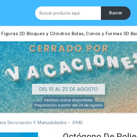
Buscar
Figuras 2D
Bloques y Cilindros
Bolas, Conos y Formas 3D
Ba
ara Decoración Y Manualidades – 0940
Octógono De Polie