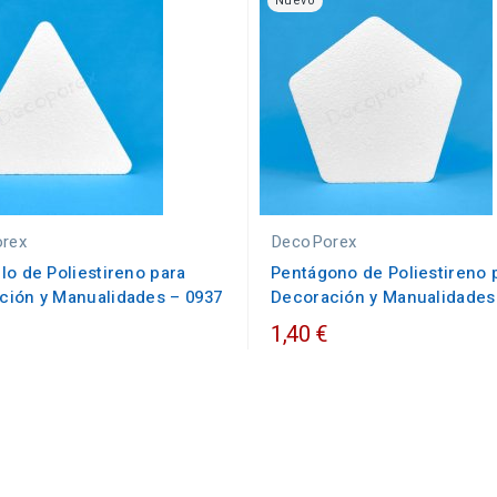
Nuevo
rex
DecoPorex
lo de Poliestireno para
Pentágono de Poliestireno 
ción y Manualidades – 0937
Decoración y Manualidades
1,40 €