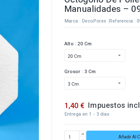
Manualidades – 0
Marca :
DecoPorex
Referencia
: 
Alto : 20 Cm
Grosor : 3 Cm
Impuestos inc
1,40 €
Entrega en 1 - 3 dias
Añadir Al C