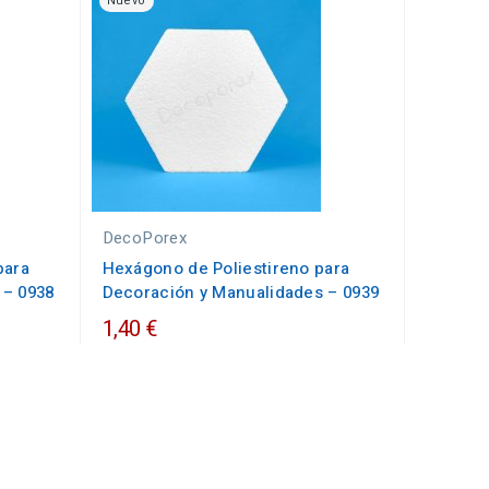
Nuevo
DecoPorex
para
Hexágono de Poliestireno para
 – 0938
Decoración y Manualidades – 0939
1,40 €