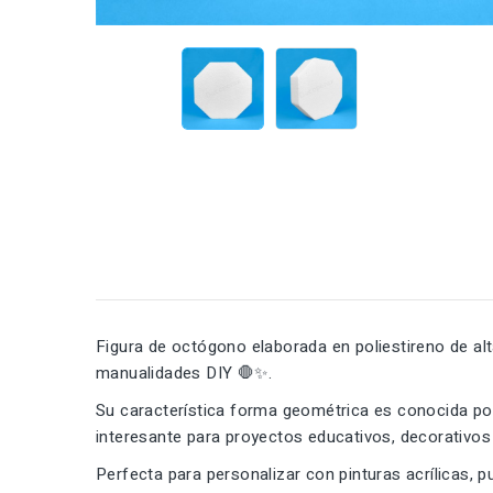
Figura de octógono elaborada en poliestireno de al
manualidades DIY 🛑✨.
Su característica forma geométrica es conocida por
interesante para proyectos educativos, decorativos
Perfecta para personalizar con pinturas acrílicas, p