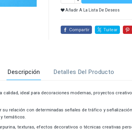

Añadir A La Lista De Deseos
Compartir
Tuitear
Descripción
Detalles Del Producto
ta calidad, ideal para decoraciones modernas, proyectos creativ
 su relación con determinadas señales de tráfico y señalización
 y temáticos.
urpurina, texturas, efectos decorativos o técnicas creativas per