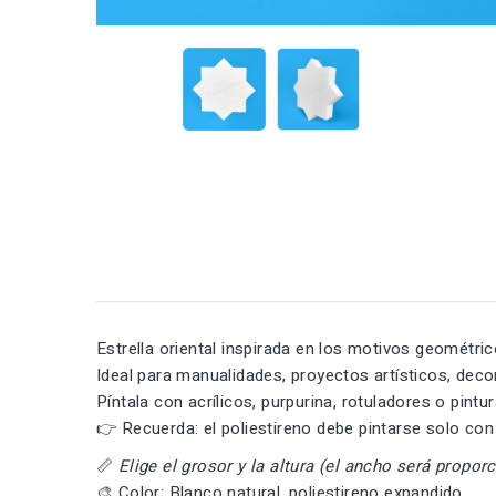
Estrella oriental inspirada en los motivos geométric
Ideal para manualidades, proyectos artísticos, decor
Píntala con acrílicos, purpurina, rotuladores o pint
👉 Recuerda: el poliestireno debe pintarse solo con
📏
Elige el grosor y la altura (el ancho será proporc
🎨 Color: Blanco natural, poliestireno expandido.