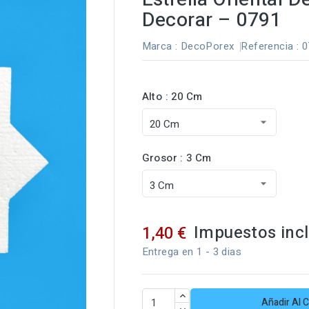
Decorar – 0791
Marca :
DecoPorex
Referencia
: 
Alto : 20 Cm
Grosor : 3 Cm
Impuestos inc
1,40 €
Entrega en 1 - 3 dias
Añadir Al C