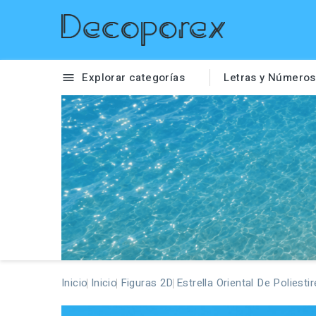
Explorar categorías
Letras y Números

Inicio
Inicio
Figuras 2D
Estrella Oriental De Poliest