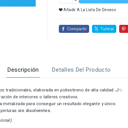

Añadir A La Lista De Deseos
Compartir
Tuitear
Descripción
Detalles Del Producto
os tradicionales, elaborada en poliestireno de alta calidad 🌙✨.
ación de interiores o talleres creativos.
ura metalizada para conseguir un resultado elegante y único.
 pinturas
sin disolventes
.
ional).