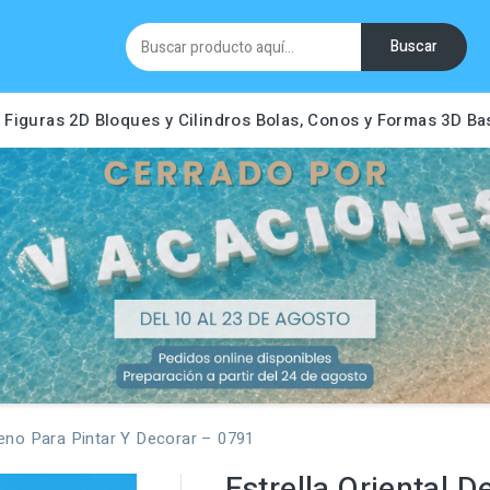
Buscar
Figuras 2D
Bloques y Cilindros
Bolas, Conos y Formas 3D
Ba
ireno Para Pintar Y Decorar – 0791
Estrella Oriental D