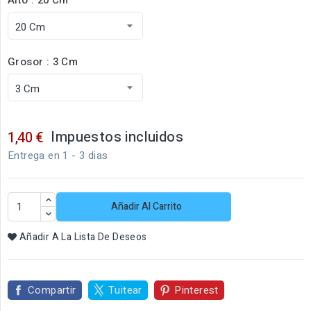
Grosor : 3 Cm
Impuestos incluidos
1,40 €
Entrega en 1 - 3 dias
Añadir Al Carrito
Añadir A La Lista De Deseos
Compartir
Tuitear
Pinterest