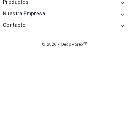
Productos

Nuestra Empresa

Contacto

cp
© 2026 - DecoPorex