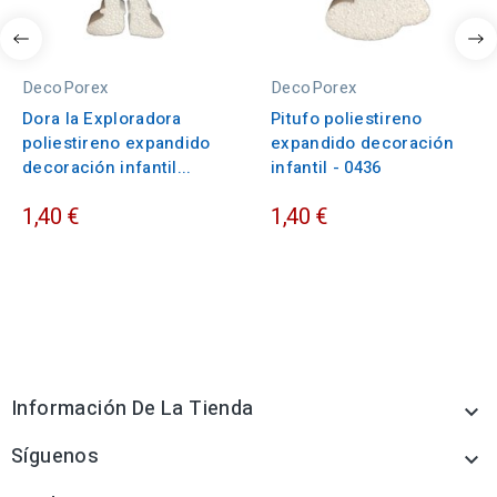
DecoPorex
DecoPorex
Dora la Exploradora
Pitufo poliestireno
poliestireno expandido
expandido decoración
decoración infantil...
infantil - 0436
1,40 €
1,40 €
Información De La Tienda

Síguenos
