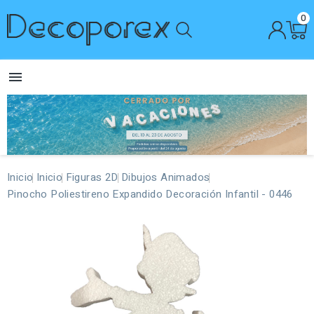
0

Inicio
Inicio
Figuras 2D
Dibujos Animados
Pinocho Poliestireno Expandido Decoración Infantil - 0446