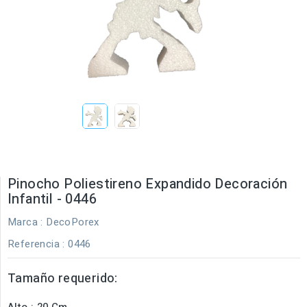
Pinocho Poliestireno Expandido Decoración
Infantil - 0446
Marca :
DecoPorex
Referencia
: 0446
Tamaño requerido:
Alto : 20 Cm