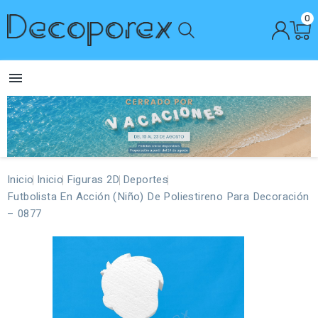
0

Inicio
Inicio
Figuras 2D
Deportes
Futbolista En Acción (Niño) De Poliestireno Para Decoración
– 0877