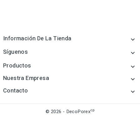
Información De La Tienda

Síguenos

Productos

Nuestra Empresa

Contacto

cp
© 2026 - DecoPorex