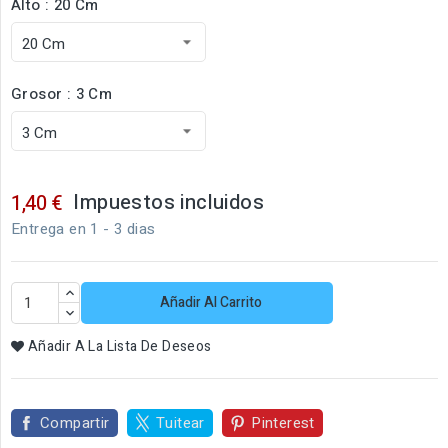
Alto : 20 Cm
Grosor : 3 Cm
Impuestos incluidos
1,40 €
Entrega en 1 - 3 dias
Añadir Al Carrito
Añadir A La Lista De Deseos
Compartir
Tuitear
Pinterest