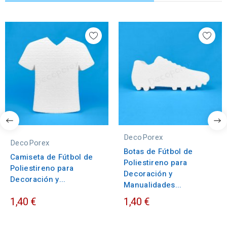
DecoPorex
DecoPorex
Botas de Fútbol de
Camiseta de Fútbol de
Poliestireno para
Poliestireno para
Decoración y
Decoración y...
Manualidades...
1,40 €
1,40 €