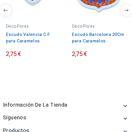
DecoPorex
DecoPorex
Escudo Valencia C.F.
Escudo Barcelona 20Cm
para Caramelos
para Caramelos
2,75 €
2,75 €
Información De La Tienda

Síguenos

Productos
