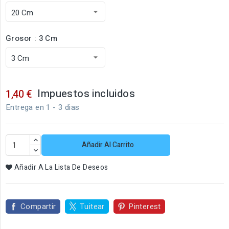
Grosor : 3 Cm
Impuestos incluidos
1,40 €
Entrega en 1 - 3 dias
Añadir Al Carrito
Añadir A La Lista De Deseos
Compartir
Tuitear
Pinterest