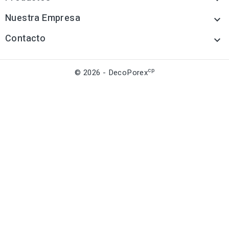
Nuestra Empresa

Contacto

cp
© 2026 - DecoPorex