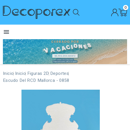
0

Inicio
Inicio
Figuras 2D
Deportes
Escudo Del RCD Mallorca - 0858