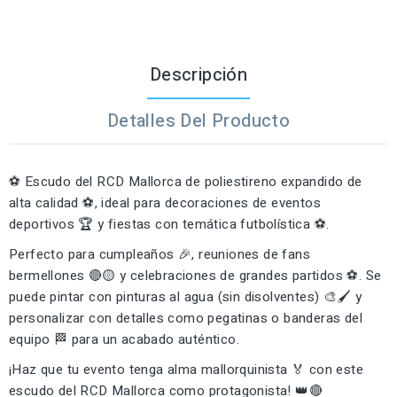
Descripción
Detalles Del Producto
⚽ Escudo del RCD Mallorca de poliestireno expandido de
alta calidad ⚽, ideal para decoraciones de eventos
deportivos 🏆 y fiestas con temática futbolística ⚽.
Perfecto para cumpleaños 🎉, reuniones de fans
bermellones 🔴🟡 y celebraciones de grandes partidos ⚽. Se
puede pintar con pinturas al agua (sin disolventes) 🎨🖌️ y
personalizar con detalles como pegatinas o banderas del
equipo 🏁 para un acabado auténtico.
¡Haz que tu evento tenga alma mallorquinista 🏅 con este
escudo del RCD Mallorca como protagonista! 👑🔴