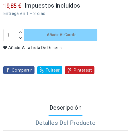
Impuestos incluidos
19,85 €
Entrega en 1 - 3 dias
Añadir Al Carrito
Añadir A La Lista De Deseos
Compartir
Tuitear
Pinterest
Descripción
Detalles Del Producto