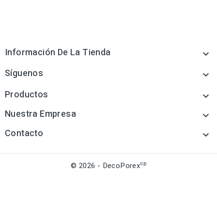
Información De La Tienda

Síguenos

Productos

Nuestra Empresa

Contacto

cp
© 2026 - DecoPorex