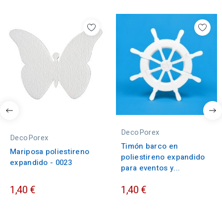
DecoPorex
DecoPorex
Timón barco en
Mariposa poliestireno
poliestireno expandido
expandido - 0023
para eventos y...
1,40 €
1,40 €