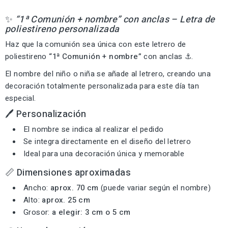
✨
“1ª Comunión + nombre” con anclas – Letra de
poliestireno personalizada
Haz que la comunión sea única con este letrero de
poliestireno
“1ª Comunión + nombre”
con anclas ⚓.
El nombre del niño o niña se añade al letrero, creando una
decoración totalmente personalizada para este día tan
especial.
🖊️ Personalización
El nombre se indica al realizar el pedido
Se integra directamente en el diseño del letrero
Ideal para una decoración única y memorable
📏 Dimensiones aproximadas
Ancho:
aprox. 70 cm
(puede variar según el nombre)
Alto:
aprox. 25 cm
Grosor:
a elegir: 3 cm o 5 cm