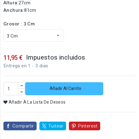
Altura:
27cm
Anchura:
81cm
Grosor : 3 Cm
Impuestos incluidos
11,95 €
Entrega en 1 - 3 dias
Añadir Al Carrito
Añadir A La Lista De Deseos
Compartir
Tuitear
Pinterest