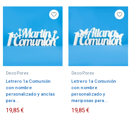
DecoPorex
DecoPorex
Letrero 1a Comunión
Letrero 1a Comunión
con nombre
con nombre
personalizado y anclas
personalizado y
para...
mariposas para...
19,85 €
19,85 €