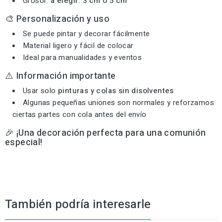
Grosor:
a elegir: 3 cm o 5 cm
🎨 Personalización y uso
Se puede pintar y decorar fácilmente
Material ligero y fácil de colocar
Ideal para manualidades y eventos
⚠️ Información importante
Usar solo
pinturas y colas sin disolventes
Algunas pequeñas uniones son normales y reforzamos
ciertas partes con cola antes del envío
🎉 ¡Una decoración perfecta para una comunión
especial!
También podría interesarle