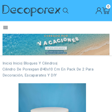
0

Inicio
Inicio
Bloques Y Cilindros
Cilindro De Porexpan Ø40x10 Cm En Pack De 2 Para
Decoración, Escaparates Y DIY