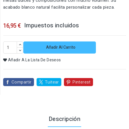
mesas dulces y composiciones con mucho volumen. Su
acabado blanco natural facilita personalizar cada pieza.
Impuestos incluidos
16,95 €
Añadir Al Carrito
Añadir A La Lista De Deseos
Compartir
Tuitear
Pinterest
Descripción