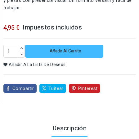
y piezas con presencia visual. Un formato versátil y fácil de
trabajar.
Impuestos incluidos
4,95 €
Añadir Al Carrito
Añadir A La Lista De Deseos
Compartir
Tuitear
Pinterest
Descripción