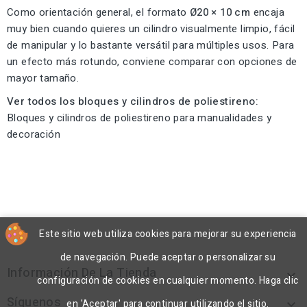
Como orientación general, el formato
Ø20 × 10 cm
encaja
muy bien cuando quieres un cilindro visualmente limpio, fácil
de manipular y lo bastante versátil para múltiples usos. Para
un efecto más rotundo, conviene comparar con opciones de
mayor tamaño.
Ver todos los bloques y cilindros de poliestireno:
Bloques y cilindros de poliestireno para manualidades y
decoración
Este sitio web utiliza cookies para mejorar su experiencia
de navegación. Puede aceptar o personalizar su
Información De La Tienda

configuración de cookies en cualquier momento. Haga clic
Síguenos

en 'Aceptar' para continuar utilizando el sitio.