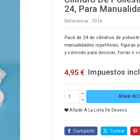
24, Para Manualid
Referencia
: 1016
Pack de 24 de cilindros de poliest
manualidades repetitivas, figuras p
y cómodo para decorar, forrar o co
Impuestos inc
4,95 €
Añadir Al C
Añadir A La Lista De Deseos
Compartir
Tuitear