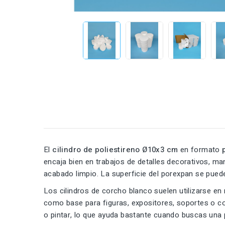
El
cilindro de poliestireno Ø10x3 cm
en formato
encaja bien en trabajos de detalles decorativos, m
acabado limpio. La superficie del porexpan se puede
Los cilindros de corcho blanco suelen utilizarse e
como base para figuras, expositores, soportes o c
o pintar, lo que ayuda bastante cuando buscas una 