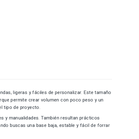
das, ligeras y fáciles de personalizar. Este tamaño
porque permite crear volumen con poco peso y un
l tipo de proyecto.
les y manualidades. También resultan prácticos
o buscas una base baja, estable y fácil de forrar