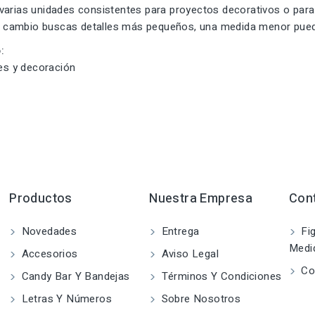
arias unidades consistentes para proyectos decorativos o para 
i en cambio buscas detalles más pequeños, una medida menor pu
:
des y decoración
Productos
Nuestra Empresa
Con
Novedades
Entrega
Fig
Medi
Accesorios
Aviso Legal
Co
Candy Bar Y Bandejas
Términos Y Condiciones
Letras Y Números
Sobre Nosotros