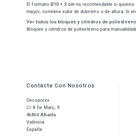
El formato
Ø10 × 3 cm
es recomendable si quieres v
mayor, conviene subir de diámetro o de altura. S
Ver todos los bloques y cilindros de poliestireno
Bloques y cilindros de poliestireno para manualida
Contacte Con Nosotros
Decoporex
C/ 8 De Març, 9
46860 Albaida
València
España