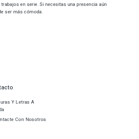
trabajos en serie. Si necesitas una presencia aún
ede ser más cómoda.
tacto
uras Y Letras A
da
ntacte Con Nosotros