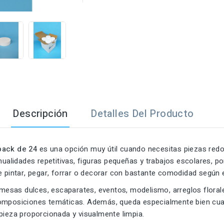

Descripción
Detalles Del Producto
pack de 24
es una opción muy útil cuando necesitas piezas redon
anualidades repetitivas, figuras pequeñas y trabajos escolares, 
 pintar, pegar, forrar o decorar con bastante comodidad según e
n mesas dulces, escaparates, eventos, modelismo, arreglos flora
omposiciones temáticas. Además, queda especialmente bien cuand
pieza proporcionada y visualmente limpia.