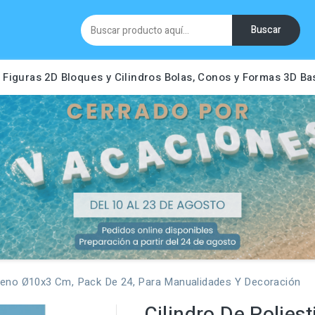
Buscar
Figuras 2D
Bloques y Cilindros
Bolas, Conos y Formas 3D
Ba
tireno Ø10x3 Cm, Pack De 24, Para Manualidades Y Decoración
Cilindro De Polies