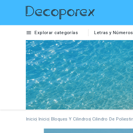
Explorar categorías
Letras y Números

Inicio
Inicio
Bloques Y Cilindros
Cilindro De Polies