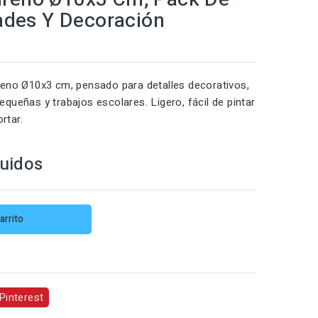
ades Y Decoración
ireno Ø10x3 cm, pensado para detalles decorativos,
equeñas y trabajos escolares. Ligero, fácil de pintar
rtar.
luidos
arrito
Pinterest