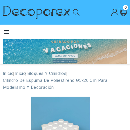
0

Inicio
Inicio
Bloques Y Cilindros
Cilindro De Espuma De Poliestireno Ø5x20 Cm Para
Modelismo Y Decoración