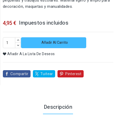
pequeñas y trabajos escolares. Material ligero y limpio para
decoración, maquetas y manualidades.
Impuestos incluidos
4,95 €
Añadir Al Carrito
Añadir A La Lista De Deseos
Compartir
Tuitear
Pinterest
Descripción