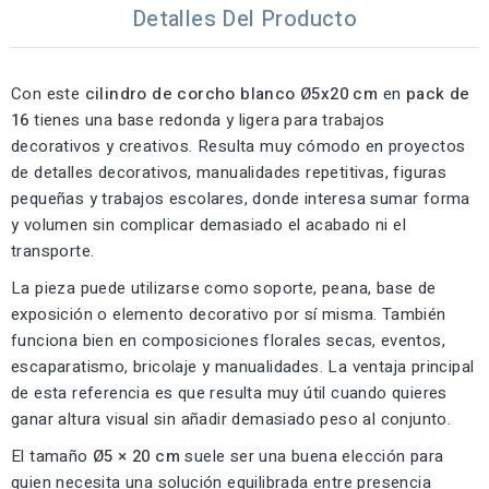
Detalles Del Producto
Con este
cilindro de corcho blanco Ø5x20 cm
en
pack de
16
tienes una base redonda y ligera para trabajos
decorativos y creativos. Resulta muy cómodo en proyectos
de detalles decorativos, manualidades repetitivas, figuras
pequeñas y trabajos escolares, donde interesa sumar forma
y volumen sin complicar demasiado el acabado ni el
transporte.
La pieza puede utilizarse como soporte, peana, base de
exposición o elemento decorativo por sí misma. También
funciona bien en composiciones florales secas, eventos,
escaparatismo, bricolaje y manualidades. La ventaja principal
de esta referencia es que resulta muy útil cuando quieres
ganar altura visual sin añadir demasiado peso al conjunto.
El tamaño
Ø5 × 20 cm
suele ser una buena elección para
quien necesita una solución equilibrada entre presencia