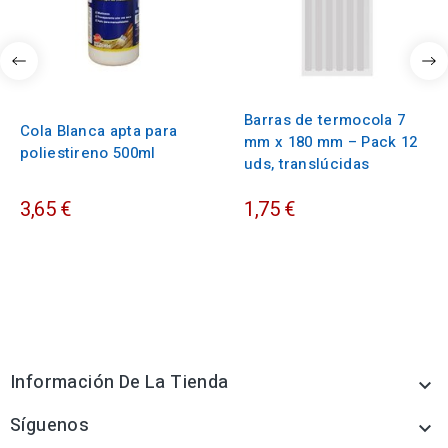
Barras de termocola 7
Cola Blanca apta para
mm x 180 mm – Pack 12
poliestireno 500ml
uds, translúcidas
3,65 €
1,75 €
Información De La Tienda

Síguenos
