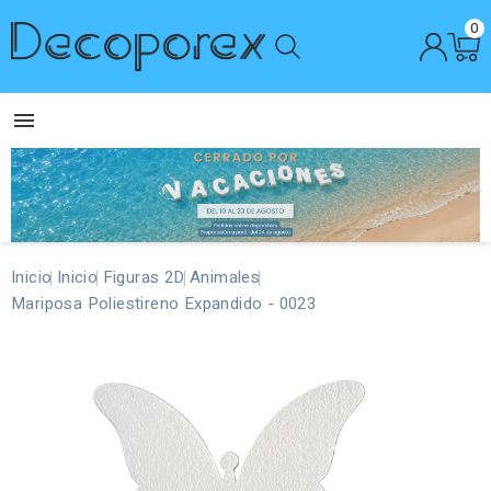
0

Inicio
Inicio
Figuras 2D
Animales
Mariposa Poliestireno Expandido - 0023