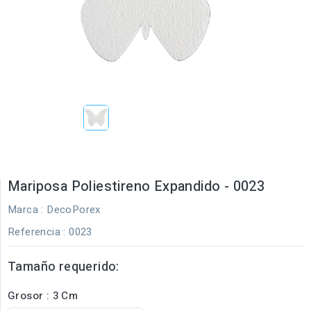
Mariposa Poliestireno Expandido - 0023
Marca :
DecoPorex
Referencia
: 0023
Tamaño requerido:
Grosor : 3 Cm