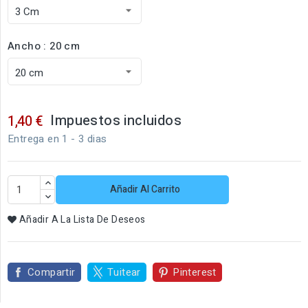
Ancho : 20 cm
Impuestos incluidos
1,40 €
Entrega en 1 - 3 dias
Añadir Al Carrito
Añadir A La Lista De Deseos
Compartir
Tuitear
Pinterest