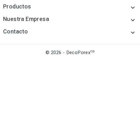
Productos

Nuestra Empresa

Contacto

cp
© 2026 - DecoPorex