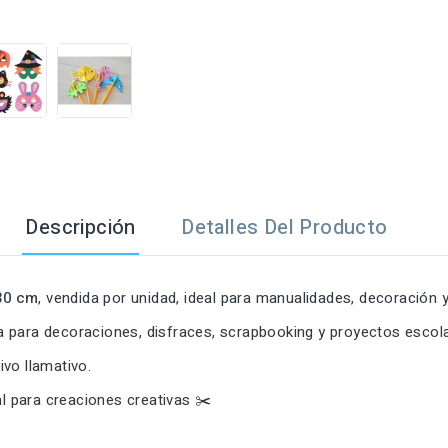

Descripción
Detalles Del Producto
30 cm
, vendida por unidad, ideal para manualidades, decoración
cta para decoraciones, disfraces, scrapbooking y proyectos escol
vo llamativo.
al para creaciones creativas ✂️