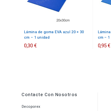
Lámina de goma EVA azul 20 × 30
Lámina
cm – 1 unidad
cm – 1
0,30 €
0,95 €
Contacte Con Nosotros
Decoporex