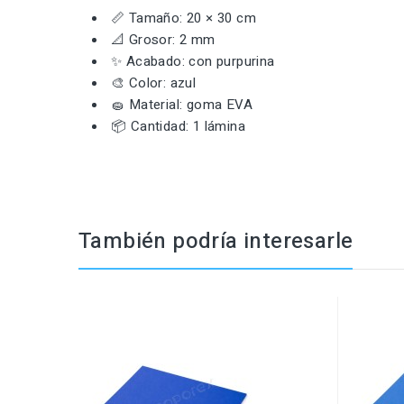
📏 Tamaño: 20 × 30 cm
📐 Grosor: 2 mm
✨ Acabado: con purpurina
🎨 Color: azul
🧽 Material: goma EVA
📦 Cantidad: 1 lámina
También podría interesarle