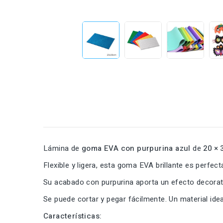
Lámina de
goma EVA con purpurina azul
de
20 × 
Flexible y ligera, esta goma EVA brillante es perfe
Su acabado con purpurina aporta un efecto decorati
Se puede cortar y pegar fácilmente. Un material ide
Características: