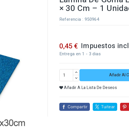
× 30 Cm – 1 Unida
Referencia
: 950964
Impuestos inc
0,45 €
Entrega en 1 - 3 dias
Añadir Al C
Añadir A La Lista De Deseos
Compartir
Tuitear