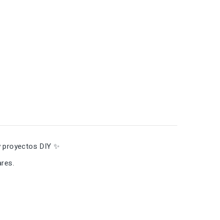
 y proyectos DIY ✨
ares.