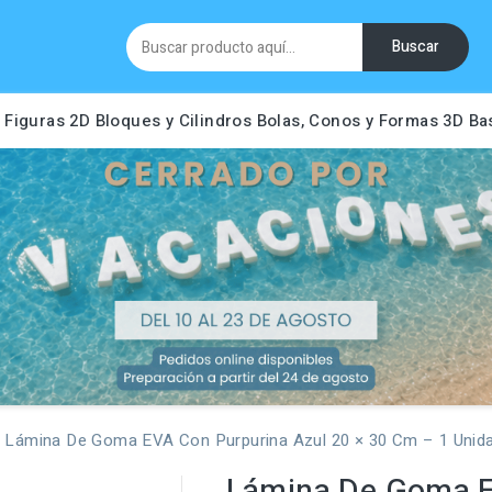
Buscar
Figuras 2D
Bloques y Cilindros
Bolas, Conos y Formas 3D
Ba
s
Lámina De Goma EVA Con Purpurina Azul 20 × 30 Cm – 1 Unid
Lámina De Goma E