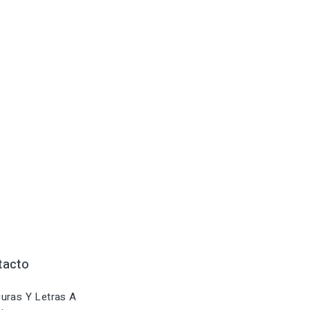
tacto
uras Y Letras A