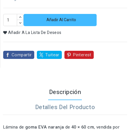
Añadir Al Carrito
Añadir A La Lista De Deseos
Compartir
Tuitear
Pinterest
Descripción
Detalles Del Producto
Lámina de
goma EVA naranja
de
40 × 60 cm
, vendida por