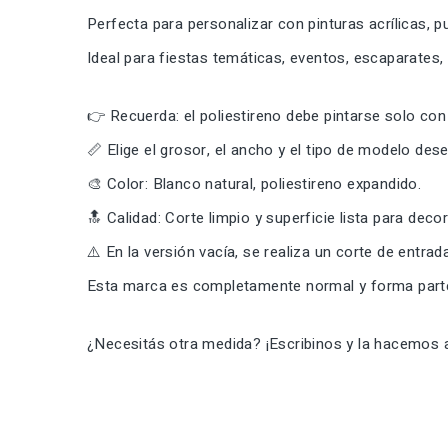
Perfecta para personalizar con pinturas acrílicas, 
Ideal para fiestas temáticas, eventos, escaparates,
👉 Recuerda: el poliestireno debe pintarse solo con 
📏 Elige el grosor, el ancho y el tipo de modelo de
🎨 Color: Blanco natural, poliestireno expandido.
🔝 Calidad: Corte limpio y superficie lista para decor
⚠️ En la versión vacía, se realiza un corte de entrad
Esta marca es completamente normal y forma parte 
¿Necesitás otra medida? ¡Escribinos y la hacemos a