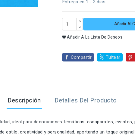

Entrega en 1 - 3 dias
Añadir Al C
Añadir A La Lista De Deseos
Compartir
Tuitear
Descripción
Detalles Del Producto
alidad, ideal para decoraciones temáticas, escaparates, eventos
 estilo, creatividad y personalidad, aportando un toque original 