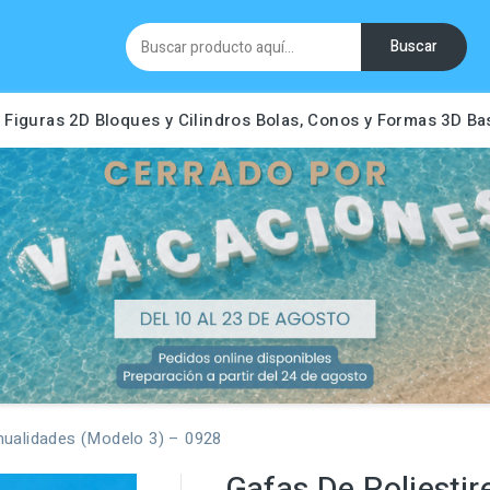
Buscar
Figuras 2D
Bloques y Cilindros
Bolas, Conos y Formas 3D
Ba
nualidades (Modelo 3) – 0928
Gafas De Poliesti