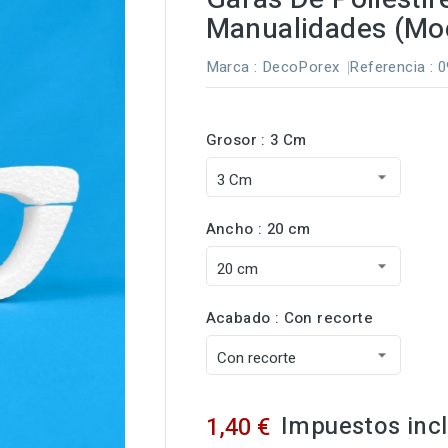
Manualidades (Mo
Marca :
DecoPorex
Referencia
: 
Grosor : 3 Cm
Ancho : 20 cm
Acabado : Con recorte
Impuestos inc
1,40 €