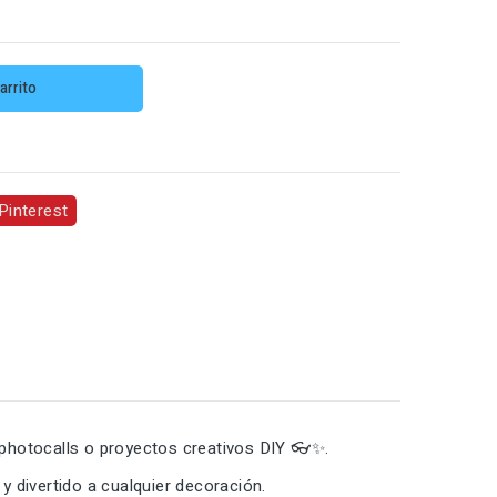
arrito
Pinterest
, photocalls o proyectos creativos DIY 👓✨.
y divertido a cualquier decoración.