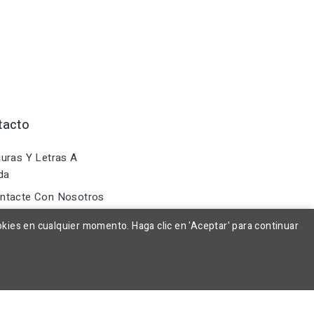
tacto
uras Y Letras A
da
ntacte Con Nosotros
okies en cualquier momento. Haga clic en 'Aceptar' para continuar