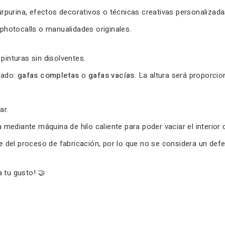
purpurina, efectos decorativos o técnicas creativas personalizada
 photocalls o manualidades originales.
pinturas sin disolventes.
seado:
gafas completas
o
gafas vacías
. La altura será proporcion
ar.
a mediante máquina de hilo caliente para poder vaciar el interior d
del proceso de fabricación, por lo que no se considera un defe
 tu gusto! 🤝