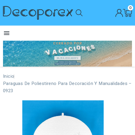
0

Inicio
Paraguas De Poliestireno Para Decoración Y Manualidades –
0923