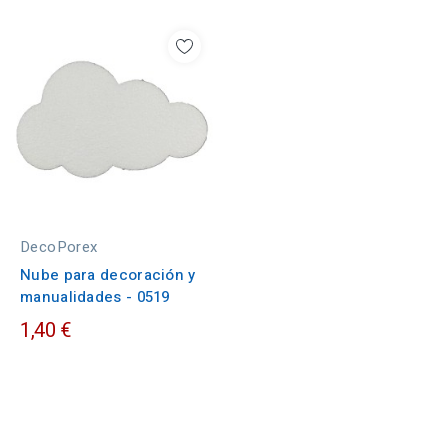
DecoPorex
Nube para decoración y
manualidades - 0519
1,40 €