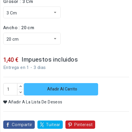
Grosor : 3 Cm
Ancho : 20 cm
Impuestos incluidos
1,40 €
Entrega en 1 - 3 dias
Añadir Al Carrito
Añadir A La Lista De Deseos
Compartir
Tuitear
Pinterest