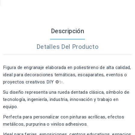
Descripción
Detalles Del Producto
Figura de engranaje elaborada en poliestireno de alta calidad,
ideal para decoraciones temáticas, escaparates, eventos o
proyectos creativos DIY ⚙️✨.
Su diseño representa una rueda dentada clásica, símbolo de
tecnología, ingeniería, industria, innovación y trabajo en
equipo.
Perfecta para personalizar con pinturas acrílicas, efectos
metálicos, purpurina o vinilos adhesivos.
Ideal para ferias, exposiciones, centros educativos, espacios