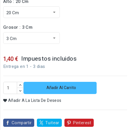
Alto : 20 Cm
Grosor : 3 Cm
Impuestos incluidos
1,40 €
Entrega en 1 - 3 dias
Añadir Al Carrito
Añadir A La Lista De Deseos
Compartir
Tuitear
Pinterest