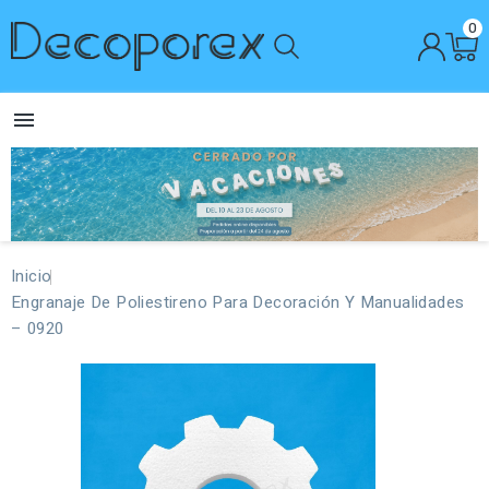
0

Inicio
Engranaje De Poliestireno Para Decoración Y Manualidades
– 0920