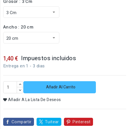
Grosor : 3 Cm
Ancho : 20 cm
Impuestos incluidos
1,40 €
Entrega en 1 - 3 dias
Añadir Al Carrito
Añadir A La Lista De Deseos
Compartir
Tuitear
Pinterest