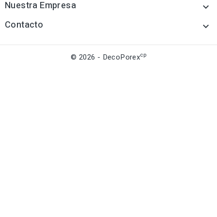
Nuestra Empresa

Contacto

cp
© 2026 - DecoPorex