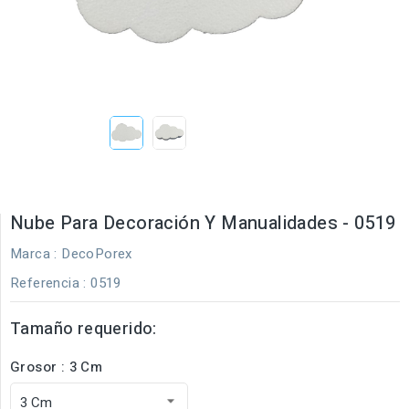
Nube Para Decoración Y Manualidades - 0519
Marca :
DecoPorex
Referencia
: 0519
Tamaño requerido:
Grosor : 3 Cm