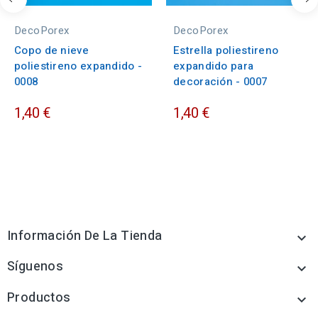
DecoPorex
DecoPorex
Copo de nieve
Estrella poliestireno
poliestireno expandido -
expandido para
0008
decoración - 0007
1,40 €
1,40 €
Información De La Tienda

Síguenos

Productos
