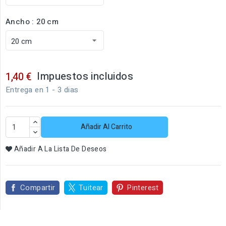
Ancho : 20 cm
Impuestos incluidos
1,40 €
Entrega en 1 - 3 dias
Añadir Al Carrito
Añadir A La Lista De Deseos
Compartir
Tuitear
Pinterest