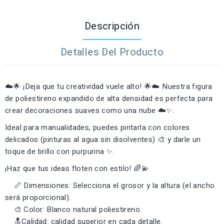
Descripción
Detalles Del Producto
☁️🌟 ¡Deja que tu creatividad vuele alto! 🌟☁️ Nuestra figura
de poliestireno expandido de alta densidad es perfecta para
crear decoraciones suaves como una nube ☁️✨.
Ideal para manualidades, puedes pintarla con colores
delicados (pinturas al agua sin disolventes) 🎨 y darle un
toque de brillo con purpurina ✨.
¡Haz que tus ideas floten con estilo! 🌈💫
📏 Dimensiones: Selecciona el grosor y la altura (el ancho
será proporcional).
🎨 Color: Blanco natural poliestireno.
🔝Calidad: calidad superior en cada detalle.