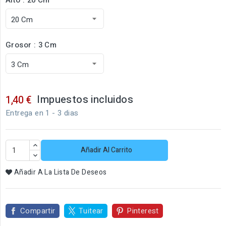
Grosor : 3 Cm
Impuestos incluidos
1,40 €
Entrega en 1 - 3 dias
Añadir Al Carrito
Añadir A La Lista De Deseos
Compartir
Tuitear
Pinterest