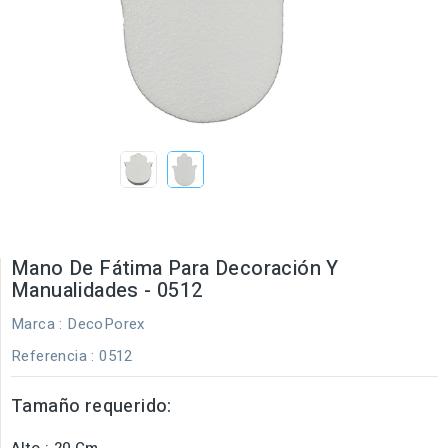
Mano De Fátima Para Decoración Y
Manualidades - 0512
Marca :
DecoPorex
Referencia
: 0512
Tamaño requerido:
Alto : 20 Cm