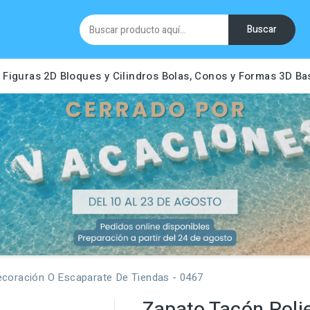
Buscar
Figuras 2D
Bloques y Cilindros
Bolas, Conos y Formas 3D
Ba
ecoración O Escaparate De Tiendas - 0467
Zapato Tacón Poli