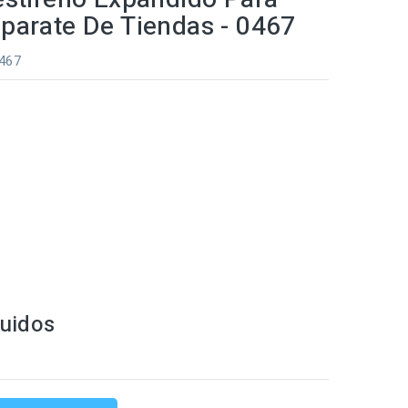
parate De Tiendas - 0467
0467
luidos