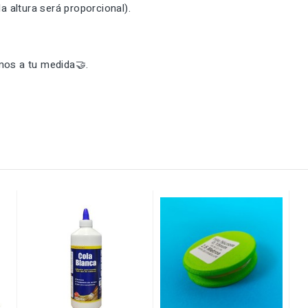
 altura será proporcional).
mos a tu medida🤝.