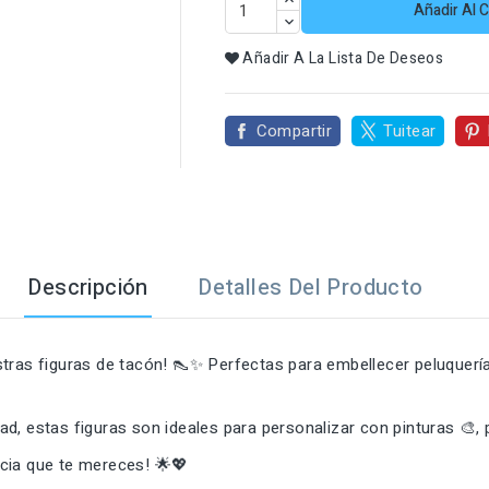

Añadir Al C
Añadir A La Lista De Deseos
Compartir
Tuitear
Descripción
Detalles Del Producto
tras figuras de tacón! 👠✨ Perfectas para embellecer peluquería
ad, estas figuras son ideales para personalizar con pinturas 🎨
ancia que te mereces! 🌟💖