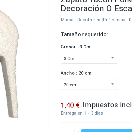
Decoración O Esca
Marca :
DecoPorex
Referencia
: 
Tamaño requerido:
Grosor : 3 Cm
Ancho : 20 cm
Impuestos inc
1,40 €
Entrega en 1 - 3 dias