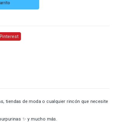
arrito
Pinterest
s, tiendas de moda o cualquier rincón que necesite
, purpurinas ✨ y mucho más.