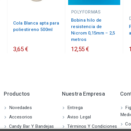
POLYFORMAS
Bobina hilo de
Cola Blanca apta para
resistencia de
poliestireno 500ml
Nicrom 0,15mm – 2,5
metros
3,65 €
12,55 €
Productos
Nuestra Empresa
Con
Novedades
Entrega
Fig
Medi
Accesorios
Aviso Legal
Co
Candy Bar Y Bandejas
Términos Y Condiciones