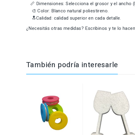
📏 Dimensiones: Selecciona el grosor y el ancho (la
🎨 Color: Blanco natural poliestireno.
🔝Calidad: calidad superior en cada detalle.
¿Necesitás otras medidas? Escribinos y te lo hace
También podría interesarle