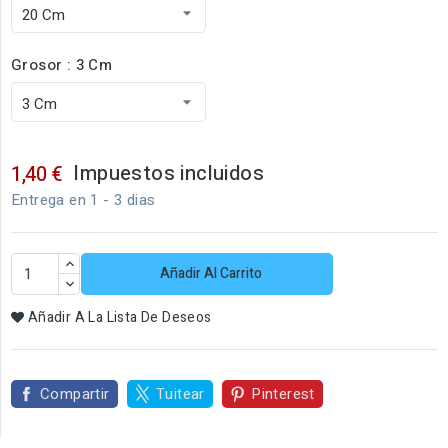
Grosor : 3 Cm
Impuestos incluidos
1,40 €
Entrega en 1 - 3 dias
Añadir Al Carrito
Añadir A La Lista De Deseos
Compartir
Tuitear
Pinterest