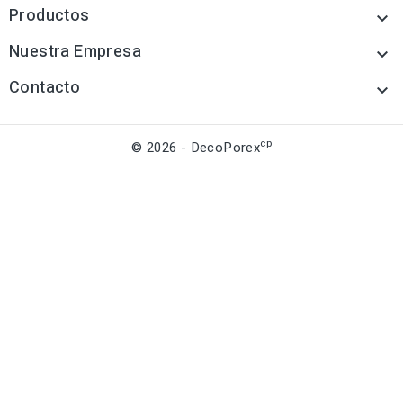
Productos

Nuestra Empresa

Contacto

cp
© 2026 - DecoPorex