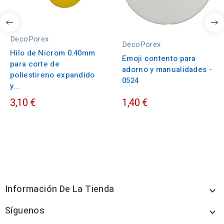
DecoPorex
DecoPorex
Hilo de Nicrom 0.40mm
Emoji contento para
para corte de
adorno y manualidades -
poliestireno expandido
0524
y...
3,10 €
1,40 €
Información De La Tienda

Síguenos
