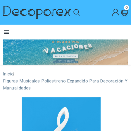
0

Inicio
Figuras Musicales Poliestireno Expandido Para Decoración Y
Manualidades