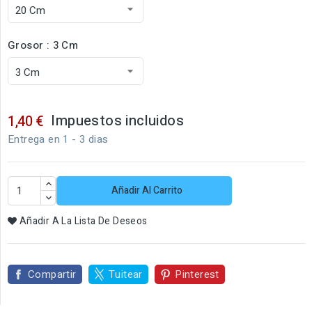
Grosor : 3 Cm
Impuestos incluidos
1,40 €
Entrega en 1 - 3 dias
Añadir Al Carrito
Añadir A La Lista De Deseos
Compartir
Tuitear
Pinterest