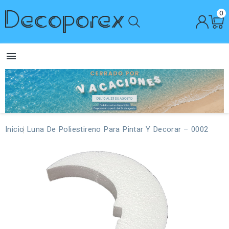
0

Inicio
Luna De Poliestireno Para Pintar Y Decorar – 0002