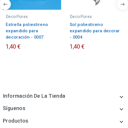
DecoPorex
DecoPorex
Estrella poliestireno
Sol poliestireno
expandido para
expandido para decorar
decoración - 0007
- 0004
1,40 €
1,40 €
Información De La Tienda

Síguenos

Productos
