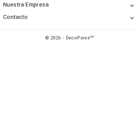
Nuestra Empresa

Contacto

cp
© 2026 - DecoPorex