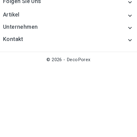
Folgen Sie Uns

Artikel

Unternehmen

Kontakt

© 2026 - DecoPorex