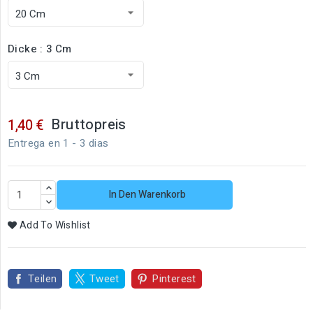
Dicke : 3 Cm
Bruttopreis
1,40 €
Entrega en 1 - 3 dias
In Den Warenkorb
Add To Wishlist
Teilen
Tweet
Pinterest