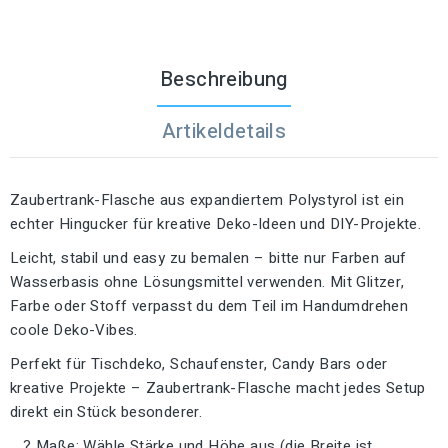
Beschreibung
Artikeldetails
Zaubertrank-Flasche aus expandiertem Polystyrol ist ein
echter Hingucker für kreative Deko-Ideen und DIY-Projekte.
Leicht, stabil und easy zu bemalen – bitte nur Farben auf
Wasserbasis ohne Lösungsmittel verwenden. Mit Glitzer,
Farbe oder Stoff verpasst du dem Teil im Handumdrehen
coole Deko-Vibes.
Perfekt für Tischdeko, Schaufenster, Candy Bars oder
kreative Projekte – Zaubertrank-Flasche macht jedes Setup
direkt ein Stück besonderer.
? Maße: Wähle Stärke und Höhe aus (die Breite ist