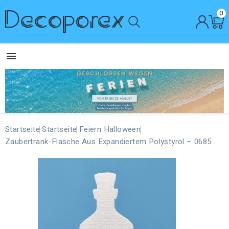
0

Startseite
Startseite
Feiern
Halloween
Zaubertrank-Flasche Aus Expandiertem Polystyrol – 0685