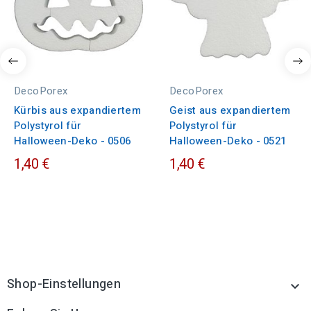
DecoPorex
DecoPorex
Kürbis aus expandiertem
Geist aus expandiertem
Polystyrol für
Polystyrol für
Halloween-Deko - 0506
Halloween-Deko - 0521
1,40 €
1,40 €
Shop-Einstellungen
