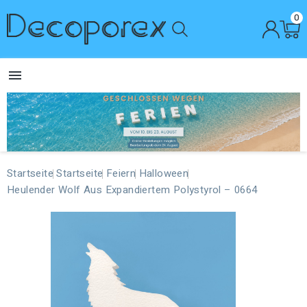
0

Startseite
Startseite
Feiern
Halloween
Heulender Wolf Aus Expandiertem Polystyrol – 0664