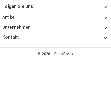
Folgen Sie Uns

Artikel

Unternehmen

Kontakt

© 2026 - DecoPorex