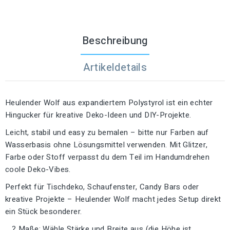
Beschreibung
Artikeldetails
Heulender Wolf aus expandiertem Polystyrol ist ein echter
Hingucker für kreative Deko-Ideen und DIY-Projekte.
Leicht, stabil und easy zu bemalen – bitte nur Farben auf
Wasserbasis ohne Lösungsmittel verwenden. Mit Glitzer,
Farbe oder Stoff verpasst du dem Teil im Handumdrehen
coole Deko-Vibes.
Perfekt für Tischdeko, Schaufenster, Candy Bars oder
kreative Projekte – Heulender Wolf macht jedes Setup direkt
ein Stück besonderer.
? Maße: Wähle Stärke und Breite aus (die Höhe ist