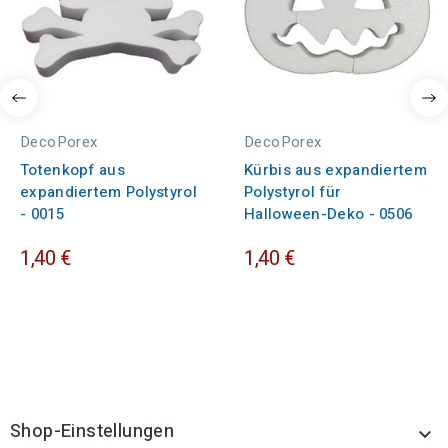
DecoPorex
DecoPorex
Totenkopf aus
Kürbis aus expandiertem
expandiertem Polystyrol
Polystyrol für
- 0015
Halloween-Deko - 0506
1,40 €
1,40 €
Shop-Einstellungen
