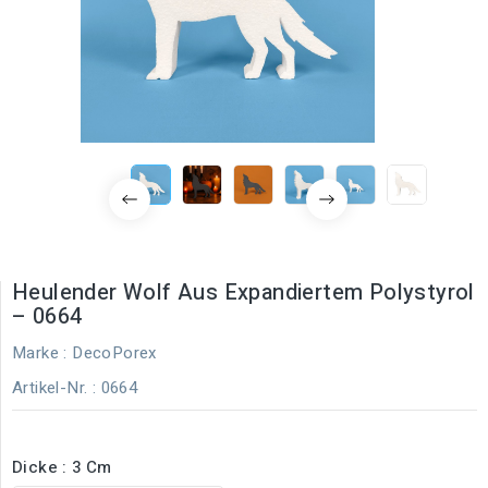
Heulender Wolf Aus Expandiertem Polystyrol
– 0664
Marke :
DecoPorex
Artikel-Nr.
: 0664
Dicke : 3 Cm