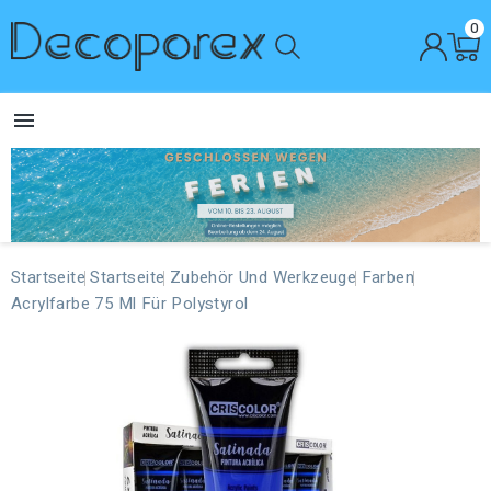
0

Startseite
Startseite
Zubehör Und Werkzeuge
Farben
Acrylfarbe 75 Ml Für Polystyrol