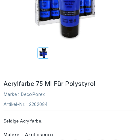
Acrylfarbe 75 Ml Für Polystyrol
Marke :
DecoPorex
Artikel-Nr.
: 2202084
Seidige Acrylfarbe.
Malerei : Azul oscuro