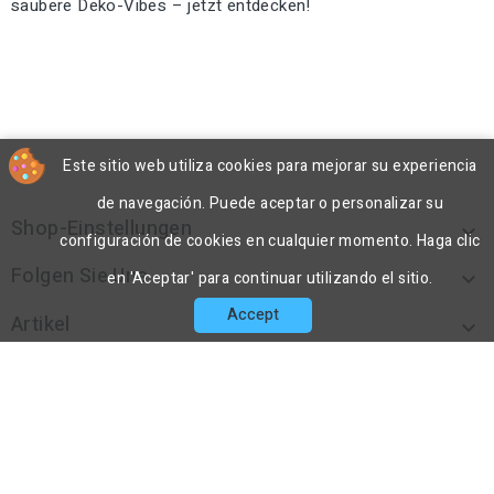
saubere Deko-Vibes – jetzt entdecken!
Este sitio web utiliza cookies para mejorar su experiencia
de navegación. Puede aceptar o personalizar su
Shop-Einstellungen

configuración de cookies en cualquier momento. Haga clic
Folgen Sie Uns

en 'Aceptar' para continuar utilizando el sitio.
Accept
Artikel

Unternehmen

Kontakt

© 2026 - DecoPorex