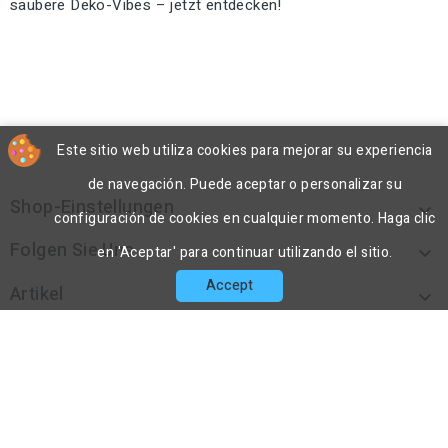
saubere Deko-Vibes – jetzt entdecken!
Este sitio web utiliza cookies para mejorar su experiencia
de navegación. Puede aceptar o personalizar su
Shop-Einstellungen

configuración de cookies en cualquier momento. Haga clic
Folgen Sie Uns

en 'Aceptar' para continuar utilizando el sitio.
Accept
Artikel

Unternehmen

Kontakt

© 2026 - DecoPorex