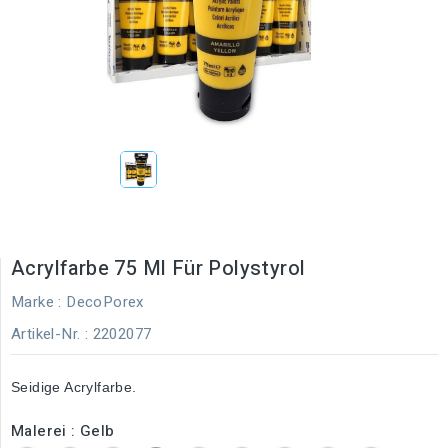
Acrylfarbe 75 Ml Für Polystyrol
Marke :
DecoPorex
Artikel-Nr.
: 2202077
Seidige Acrylfarbe.
Malerei : Gelb