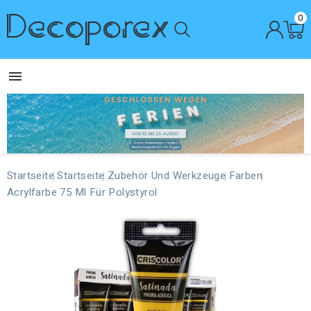
0

Startseite
Startseite
Zubehör Und Werkzeuge
Farben
Acrylfarbe 75 Ml Für Polystyrol