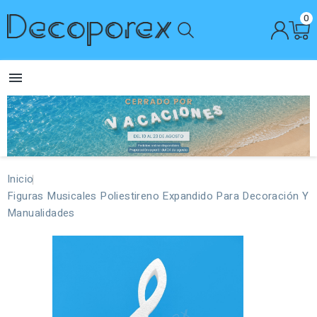
0

Inicio
Figuras Musicales Poliestireno Expandido Para Decoración Y
Manualidades