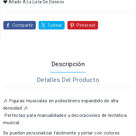
Añadir A La Lista De Deseos
Compartir
Tuitear
Pinterest
Descripción
Detalles Del Producto
🎶 Figuras musicales en poliestireno expandido de alta
densidad 🎶
Perfectas para manualidades y decoraciones de temática
musical.
Se pueden personalizar fácilmente y pintar con colores