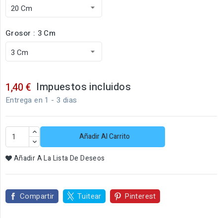
Grosor : 3 Cm
Impuestos incluidos
1,40 €
Entrega en 1 - 3 dias
Añadir Al Carrito
Añadir A La Lista De Deseos
Compartir
Tuitear
Pinterest