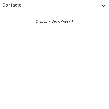
Contacto

cp
© 2026 - DecoPorex