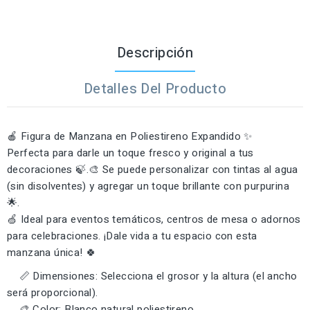
Descripción
Detalles Del Producto
🍎 Figura de Manzana en Poliestireno Expandido ✨
Perfecta para darle un toque fresco y original a tus
decoraciones 🍃.🎨 Se puede personalizar con tintas al agua
(sin disolventes) y agregar un toque brillante con purpurina
🌟.
🍏 Ideal para eventos temáticos, centros de mesa o adornos
para celebraciones. ¡Dale vida a tu espacio con esta
manzana única! 🍀
📏 Dimensiones: Selecciona el grosor y la altura (el ancho
será proporcional).
🎨 Color: Blanco natural poliestireno.