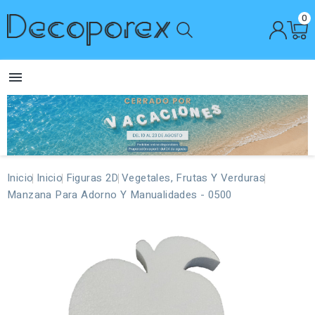
0

Inicio
Inicio
Figuras 2D
Vegetales, Frutas Y Verduras
Manzana Para Adorno Y Manualidades - 0500