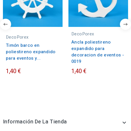
DecoPorex
DecoPorex
Ancla poliestireno
Timón barco en
expandido para
poliestireno expandido
decoracion de eventos -
para eventos y...
0019
1,40 €
1,40 €
Información De La Tienda
