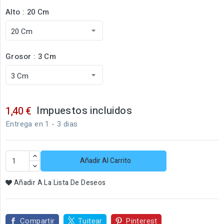
Alto : 20 Cm
Grosor : 3 Cm
Impuestos incluidos
1,40 €
Entrega en 1 - 3 dias
Añadir Al Carrito
Añadir A La Lista De Deseos
Compartir
Tuitear
Pinterest