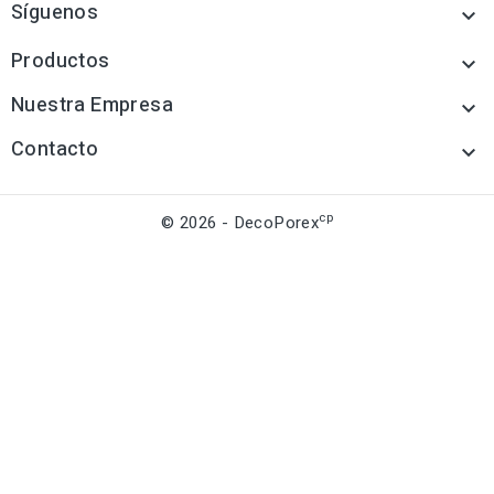
Síguenos

Productos

Nuestra Empresa

Contacto

cp
© 2026 - DecoPorex