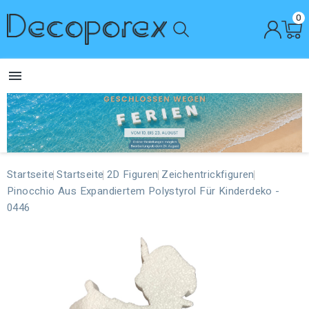
0

Startseite
Startseite
2D Figuren
Zeichentrickfiguren
Pinocchio Aus Expandiertem Polystyrol Für Kinderdeko -
0446