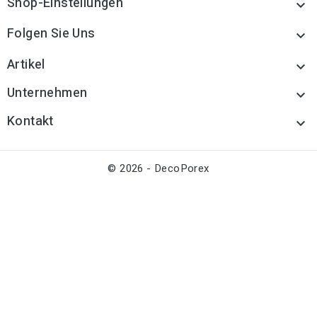
Shop-Einstellungen

Folgen Sie Uns

Artikel

Unternehmen

Kontakt

© 2026 - DecoPorex