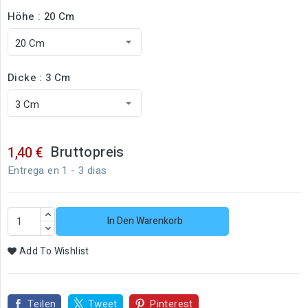
Höhe : 20 Cm
Dicke : 3 Cm
Bruttopreis
1,40 €
Entrega en 1 - 3 dias
In Den Warenkorb
Add To Wishlist
Teilen
Tweet
Pinterest