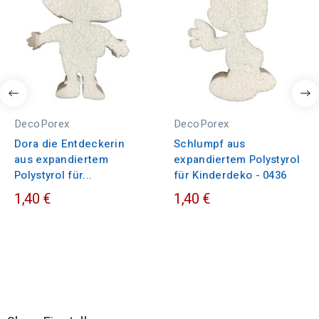
DecoPorex
DecoPorex
Dora die Entdeckerin
Schlumpf aus
aus expandiertem
expandiertem Polystyrol
Polystyrol für...
für Kinderdeko - 0436
1,40 €
1,40 €