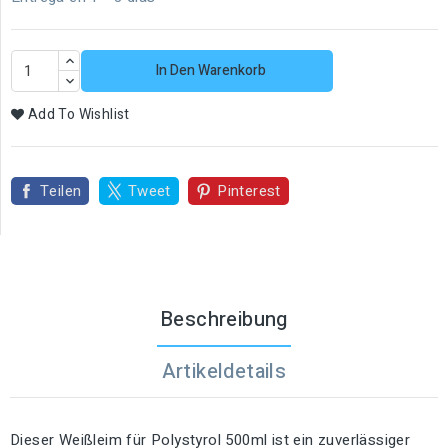
In Den Warenkorb
Add To Wishlist
Teilen
Tweet
Pinterest
Beschreibung
Artikeldetails
Dieser Weißleim für Polystyrol 500ml ist ein zuverlässiger