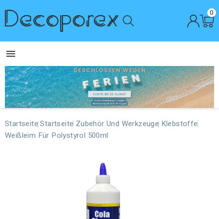
0

Startseite
Startseite
Zubehör Und Werkzeuge
Klebstoffe
Weißleim Für Polystyrol 500ml