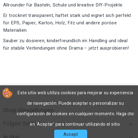
Allrounder für Basteln, Schule und kreative DIY-Projekte.
Er trocknet transparent, haftet stark und eignet sich perfekt
für EPS, Papier, Karton, Holz, Filz und andere poröse
Materialien.
Sauber zu dosieren, kinderfreundlich im Handling und ideal
für stabile Verbindungen ohne Drama – jetzt ausprobieren!
Este sitio web utiliza cookies para mejorar su experiencia
de navegación. Puede aceptar o personalizar su
Shop-Einstellungen

configuración de cookies en cualquier momento. Haga clic
Folgen Sie Uns

en 'Aceptar' para continuar utilizando el sitio.
Accept
Artikel