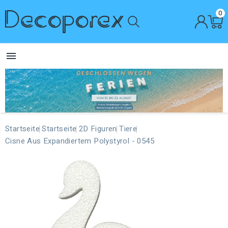
0

Startseite
Startseite
2D Figuren
Tiere
Cisne Aus Expandiertem Polystyrol - 0545