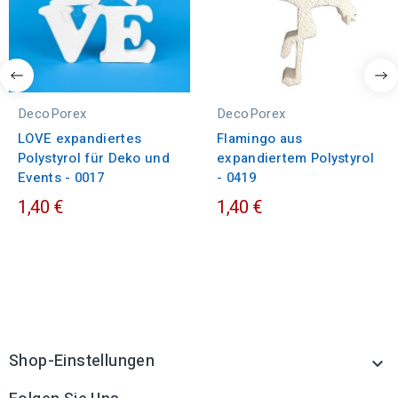
DecoPorex
DecoPorex
LOVE expandiertes
Flamingo aus
Polystyrol für Deko und
expandiertem Polystyrol
Events - 0017
- 0419
1,40 €
1,40 €
Shop-Einstellungen
