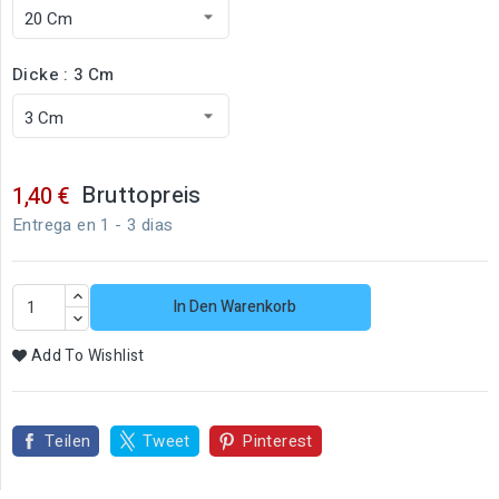
Dicke : 3 Cm
Bruttopreis
1,40 €
Entrega en 1 - 3 dias
In Den Warenkorb
Add To Wishlist
Teilen
Tweet
Pinterest