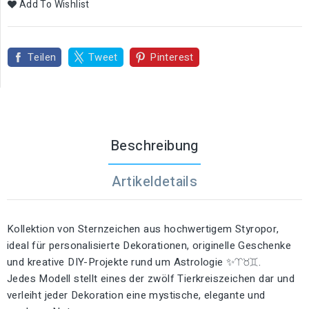
Add To Wishlist
Teilen
Tweet
Pinterest
Beschreibung
Artikeldetails
Kollektion von Sternzeichen aus hochwertigem Styropor,
ideal für personalisierte Dekorationen, originelle Geschenke
und kreative DIY-Projekte rund um Astrologie ✨♈♉♊.
Jedes Modell stellt eines der zwölf Tierkreiszeichen dar und
verleiht jeder Dekoration eine mystische, elegante und