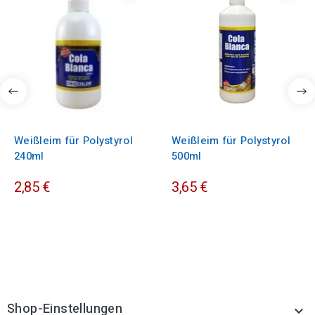
Weißleim für Polystyrol
Weißleim für Polystyrol
240ml
500ml
2,85 €
3,65 €
Shop-Einstellungen
