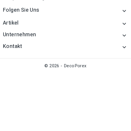
Folgen Sie Uns

Artikel

Unternehmen

Kontakt

© 2026 - DecoPorex