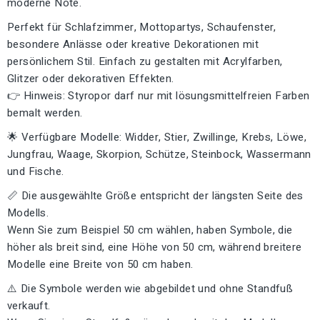
moderne Note.
Perfekt für Schlafzimmer, Mottopartys, Schaufenster,
besondere Anlässe oder kreative Dekorationen mit
persönlichem Stil. Einfach zu gestalten mit Acrylfarben,
Glitzer oder dekorativen Effekten.
👉 Hinweis: Styropor darf nur mit lösungsmittelfreien Farben
bemalt werden.
🌟 Verfügbare Modelle: Widder, Stier, Zwillinge, Krebs, Löwe,
Jungfrau, Waage, Skorpion, Schütze, Steinbock, Wassermann
und Fische.
📏 Die ausgewählte Größe entspricht der längsten Seite des
Modells.
Wenn Sie zum Beispiel 50 cm wählen, haben Symbole, die
höher als breit sind, eine Höhe von 50 cm, während breitere
Modelle eine Breite von 50 cm haben.
⚠️ Die Symbole werden wie abgebildet und ohne Standfuß
verkauft.