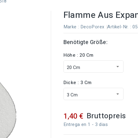
518
Flamme Aus Expand
Marke :
DecoPorex
Artikel-Nr.
: 0
Benötigte Größe:
Höhe : 20 Cm
Dicke : 3 Cm
Bruttopreis
1,40 €
Entrega en 1 - 3 dias