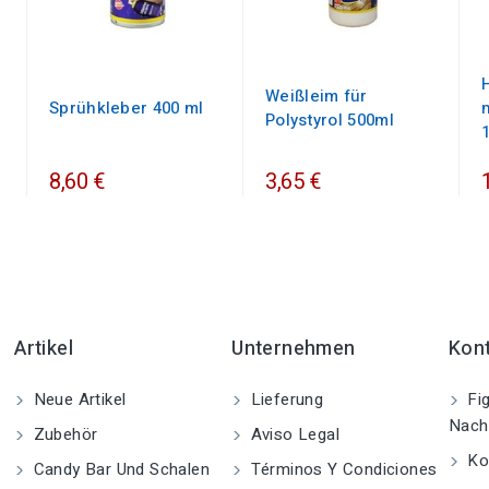
Weißleim für
Sprühkleber 400 ml
Polystyrol 500ml
8,60 €
3,65 €
Artikel
Unternehmen
Kon
Neue Artikel
Lieferung
Fig
Nach
Zubehör
Aviso Legal
Kon
Candy Bar Und Schalen
Términos Y Condiciones