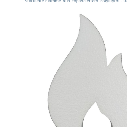
Startseite
Flamme Aus Expandiertem Polystyrol - 0