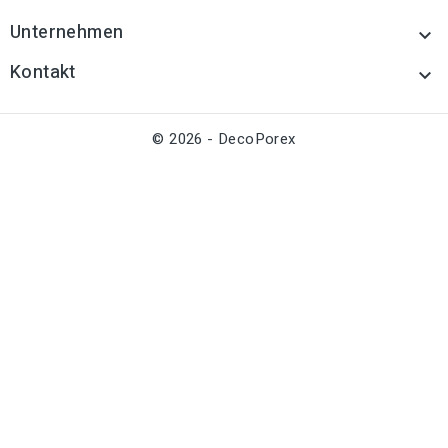
Unternehmen

Kontakt

© 2026 - DecoPorex