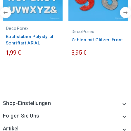
DecoPorex
DecoPorex
Buchstaben Polystyrol
Zahlen mit Glitzer-Front
Schriftart ARIAL
1,99 €
3,95 €
Shop-Einstellungen

Folgen Sie Uns

Artikel
