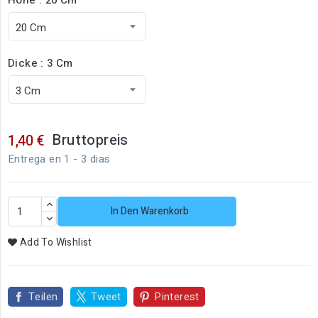
Dicke : 3 Cm
Bruttopreis
1,40 €
Entrega en 1 - 3 dias
In Den Warenkorb
Add To Wishlist
Teilen
Tweet
Pinterest