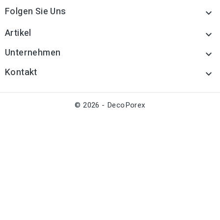
Folgen Sie Uns

Artikel

Unternehmen

Kontakt

© 2026 - DecoPorex