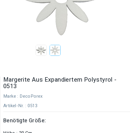
Margerite Aus Expandiertem Polystyrol -
0513
Marke :
DecoPorex
Artikel-Nr.
: 0513
Benötigte Größe:
Höhe : 20 Cm