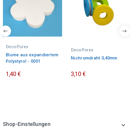
DecoPorex
DecoPorex
Blume aus expandiertem
Nichromdraht 0,40mm
Polystyrol - 0001
1,40 €
3,10 €
Shop-Einstellungen
