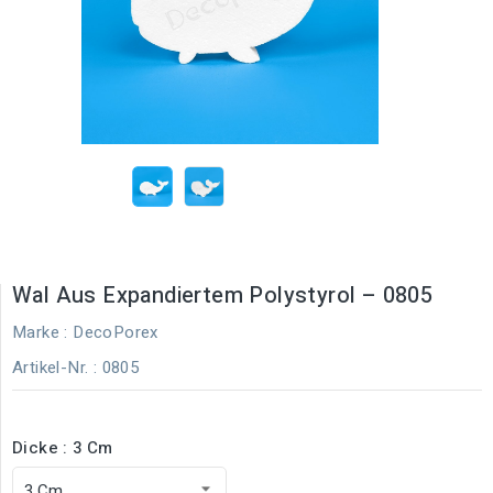
Wal Aus Expandiertem Polystyrol – 0805
Marke :
DecoPorex
Artikel-Nr.
: 0805
Dicke : 3 Cm