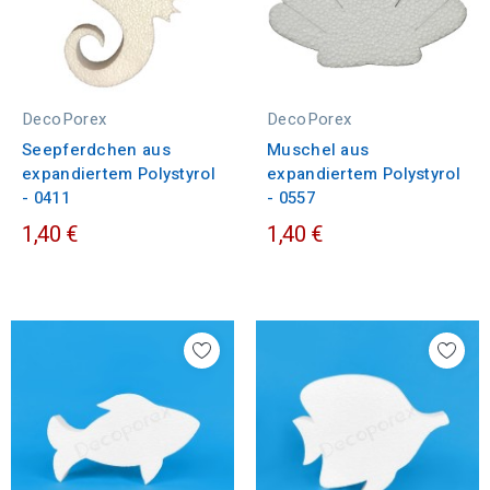
DecoPorex
DecoPorex
Seepferdchen aus
Muschel aus
expandiertem Polystyrol
expandiertem Polystyrol
- 0411
- 0557
1,40 €
1,40 €