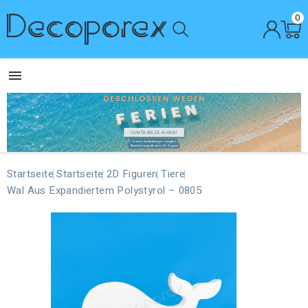
0

Startseite
Startseite
2D Figuren
Tiere
Wal Aus Expandiertem Polystyrol – 0805