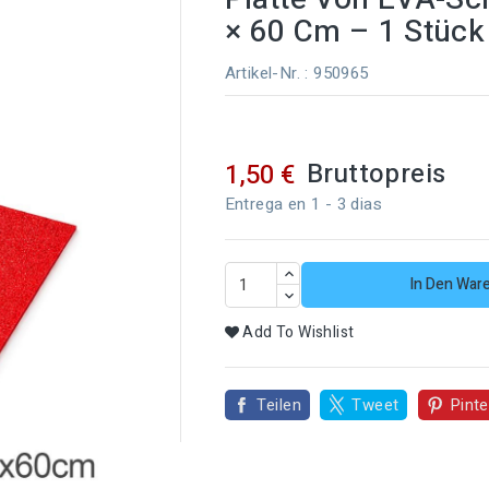
× 60 Cm – 1 Stück
Artikel-Nr.
: 950965
Bruttopreis
1,50 €
Entrega en 1 - 3 dias
In Den War
Add To Wishlist
Teilen
Tweet
Pinte