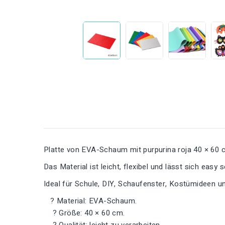
Platte von EVA-Schaum mit purpurina roja 40 × 60 c
Das Material ist leicht, flexibel und lässt sich easy
Ideal für Schule, DIY, Schaufenster, Kostümideen un
? Material: EVA-Schaum.
? Größe: 40 × 60 cm.
? Qualität: leicht zu verarbeiten.