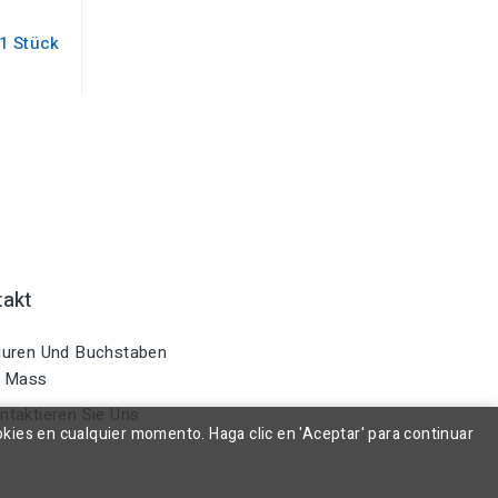
 1 Stück
takt
uren Und Buchstaben
 Mass
taktieren Sie Uns
okies en cualquier momento. Haga clic en 'Aceptar' para continuar