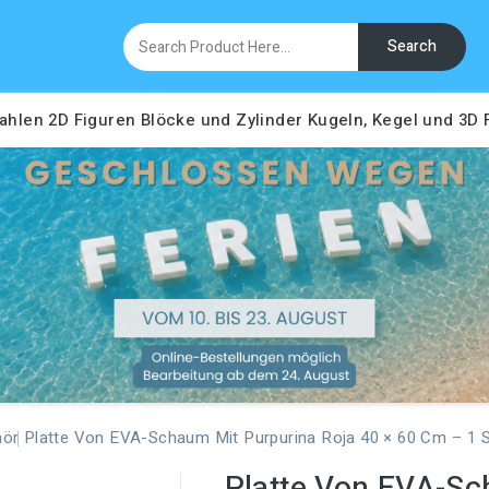
Search
ahlen
2D Figuren
Blöcke und Zylinder
Kugeln, Kegel und 3D
hör
Platte Von EVA-Schaum Mit Purpurina Roja 40 × 60 Cm – 1 
Platte Von EVA-Sc