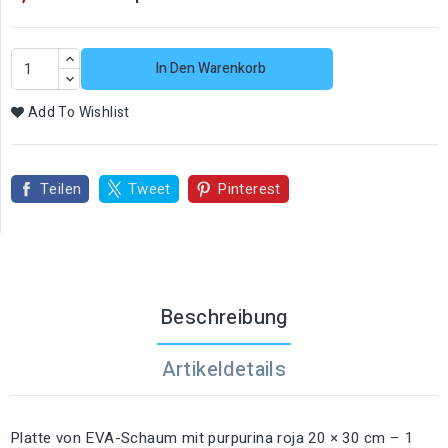
In Den Warenkorb
Add To Wishlist
Teilen
Tweet
Pinterest
Beschreibung
Artikeldetails
Platte von EVA-Schaum mit purpurina roja 20 × 30 cm – 1