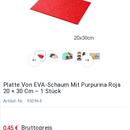
Platte Von EVA-Schaum Mit Purpurina Roja
20 × 30 Cm – 1 Stück
Artikel-Nr.
: 950964
Bruttopreis
0,45 €