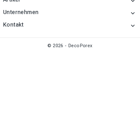

Unternehmen

Kontakt

© 2026 - DecoPorex