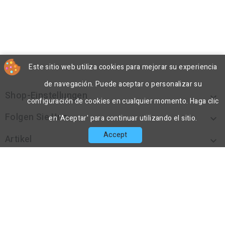
Este sitio web utiliza cookies para mejorar su experiencia
de navegación. Puede aceptar o personalizar su
Shop-Einstellungen

configuración de cookies en cualquier momento. Haga clic
Folgen Sie Uns

en 'Aceptar' para continuar utilizando el sitio.
Accept
Artikel

Unternehmen

Kontakt

© 2026 - DecoPorex