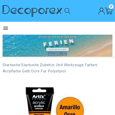
0

Startseite
Startseite
Zubehör Und Werkzeuge
Farben
Acrylfarbe Gelb Ocre Für Polystyrol