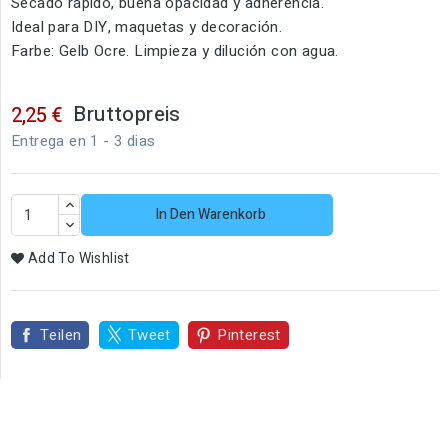
Secado rápido, buena opacidad y adherencia.
Ideal para DIY, maquetas y decoración.
Farbe: Gelb Ocre. Limpieza y dilución con agua.
Bruttopreis
2,25 €
Entrega en 1 - 3 dias
In Den Warenkorb
Add To Wishlist
Teilen
Tweet
Pinterest