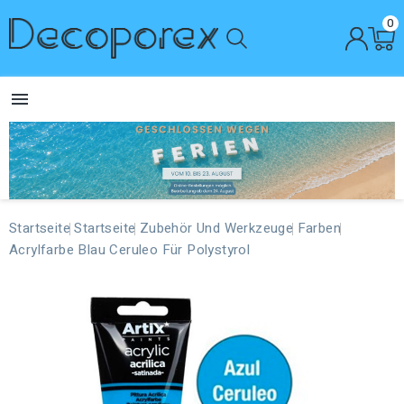
0

Startseite
Startseite
Zubehör Und Werkzeuge
Farben
Acrylfarbe Blau Ceruleo Für Polystyrol