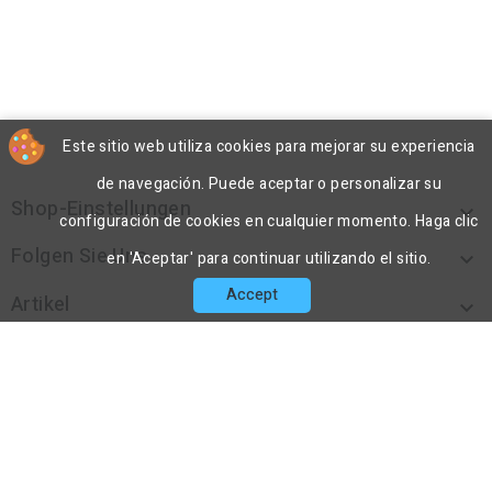
Este sitio web utiliza cookies para mejorar su experiencia
de navegación. Puede aceptar o personalizar su
Shop-Einstellungen

configuración de cookies en cualquier momento. Haga clic
Folgen Sie Uns

en 'Aceptar' para continuar utilizando el sitio.
Accept
Artikel

Unternehmen

Kontakt

© 2026 - DecoPorex