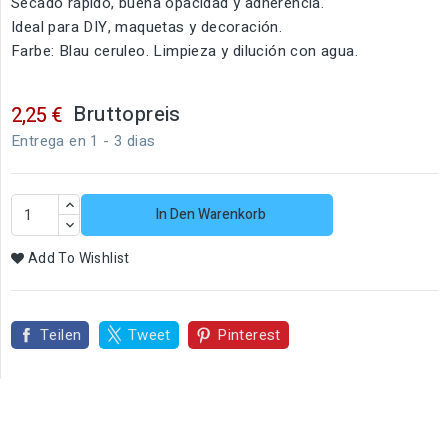
Secado rápido, buena opacidad y adherencia.
Ideal para DIY, maquetas y decoración.
Farbe: Blau ceruleo. Limpieza y dilución con agua.
Bruttopreis
2,25 €
Entrega en 1 - 3 dias
In Den Warenkorb
Add To Wishlist
Teilen
Tweet
Pinterest