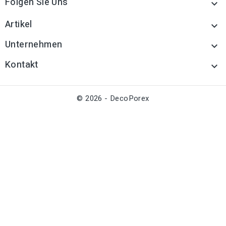
Folgen Sie Uns

Artikel

Unternehmen

Kontakt

© 2026 - DecoPorex