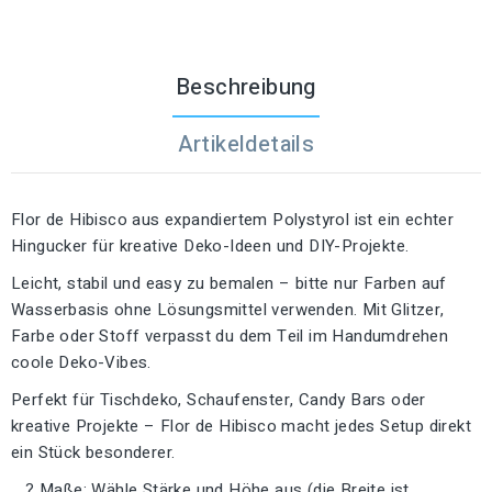
Beschreibung
Artikeldetails
Flor de Hibisco aus expandiertem Polystyrol ist ein echter
Hingucker für kreative Deko-Ideen und DIY-Projekte.
Leicht, stabil und easy zu bemalen – bitte nur Farben auf
Wasserbasis ohne Lösungsmittel verwenden. Mit Glitzer,
Farbe oder Stoff verpasst du dem Teil im Handumdrehen
coole Deko-Vibes.
Perfekt für Tischdeko, Schaufenster, Candy Bars oder
kreative Projekte – Flor de Hibisco macht jedes Setup direkt
ein Stück besonderer.
? Maße: Wähle Stärke und Höhe aus (die Breite ist