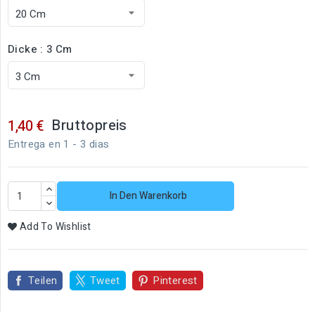
Dicke : 3 Cm
Bruttopreis
1,40 €
Entrega en 1 - 3 dias
In Den Warenkorb
Add To Wishlist
Teilen
Tweet
Pinterest