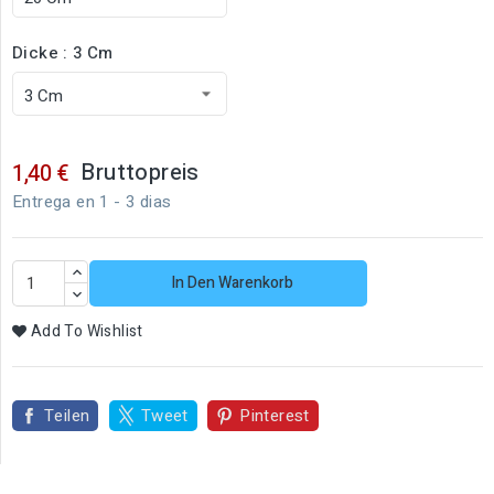
Dicke : 3 Cm
Bruttopreis
1,40 €
Entrega en 1 - 3 dias
In Den Warenkorb
Add To Wishlist
Teilen
Tweet
Pinterest