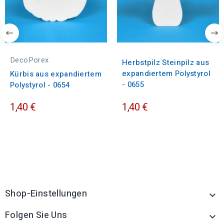
DecoPorex
Herbstpilz Steinpilz aus
expandiertem Polystyrol
Kürbis aus expandiertem
- 0655
Polystyrol - 0654
1,40 €
1,40 €
Shop-Einstellungen

Folgen Sie Uns
