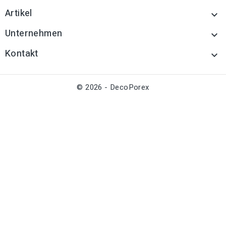
Artikel

Unternehmen

Kontakt

© 2026 - DecoPorex