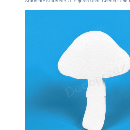
Startseite
Startseite
2D Figuren
Obst, Gemüse Und 