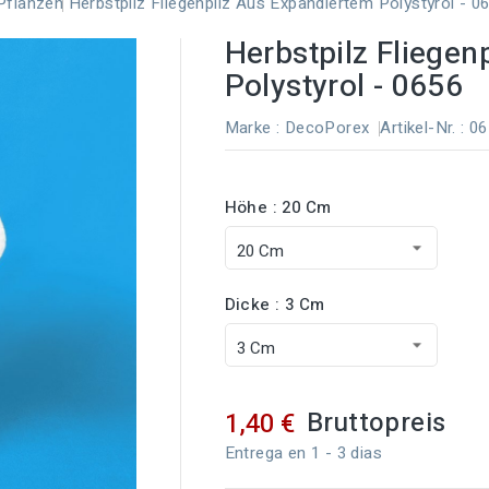
Pflanzen
Herbstpilz Fliegenpilz Aus Expandiertem Polystyrol - 0
Herbstpilz Fliegen
Polystyrol - 0656
Marke :
DecoPorex
Artikel-Nr.
: 0
Höhe : 20 Cm
Dicke : 3 Cm
Bruttopreis
1,40 €
Entrega en 1 - 3 dias