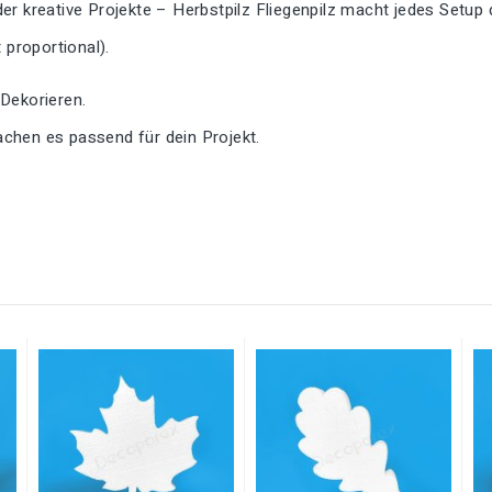
r kreative Projekte – Herbstpilz Fliegenpilz macht jedes Setup d
proportional).
 Dekorieren.
chen es passend für dein Projekt.