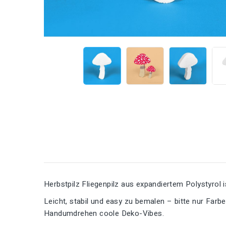
Herbstpilz Fliegenpilz aus expandiertem Polystyrol 
Leicht, stabil und easy zu bemalen – bitte nur Far
Handumdrehen coole Deko-Vibes.